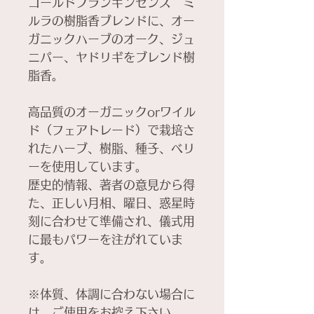
ゴールドフランキンセンス ミ
ルラの樹脂香ブレンドに、オー
ガニックハーブのオーク、ジュ
ニパー、ヤドリギをブレンド樹
脂香。
高品質のオーガニックorワイル
ド（フェアトレード）で栽培さ
れたハーブ、樹脂、種子、ベリ
ーを使用しています。
歴史的情報、著者の意見から得
た、正しい月相、曜日、惑星時
刻に合わせて準備され、儀式用
に最もパワーを注がれていま
す。
※体質、体調に合わない場合に
は、ご使用をお控え下さい。