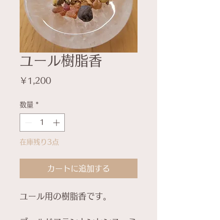
ユール樹脂香
価
￥1,200
格
数量
*
在庫残り3点
カートに追加する
ユール用の樹脂香です。