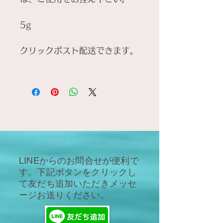
5g
クリックポスト配送できます。
​LINEからのお問合せが便利で
す。下記ボタンをクリック
し
て友だち追加いただきメッセ
ージお送りください。