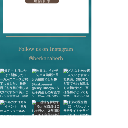
送信する
Follow us on Instagram
@berkanaherb