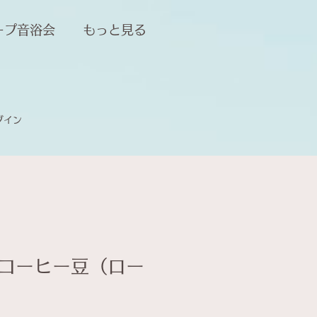
ープ音浴会
もっと見る
グイン
コーヒー豆（ロー