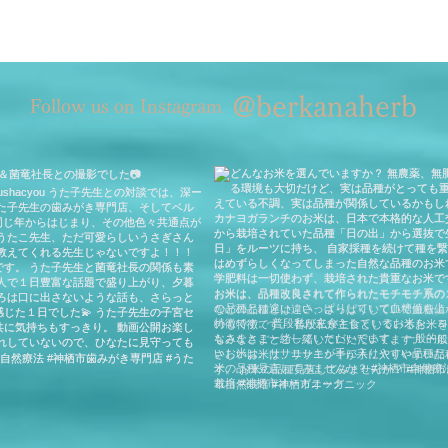
@berkanaherb
Follow us on Instagram