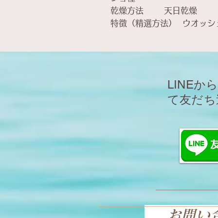
乾燥方法 天日乾燥
特徴（精選方法） ウオッシ
​LIN
て友だち
お問い