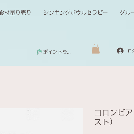
食材量り売り
シンギングボウルセラピー
グル
ロ
ポイントを表示
コロンビア
スト）