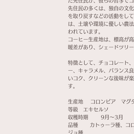
た先住民が、彼らの哲学でコ
先住民の多くは、独自の文化
を取り戻すなどの活動をして
は、土壌や環境に優しい農法
われています。
コーヒー生産地は、標高が高
暖差があり、シェードツリー
特徴として、チョコレート、
ー、キャラメル、バランス良
いコク、クリーンな後味が楽
す。
生産地 コロンビア マグダ
等級 エキセルソ
収穫時期 9月～3月
品種 カトゥーラ種、コロ
ジョ種