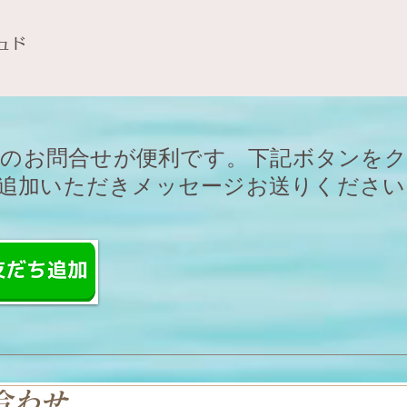
ュド
Eからのお問合せが便利です。下記ボタンを
追加いただきメッセージお送りください
合わせ